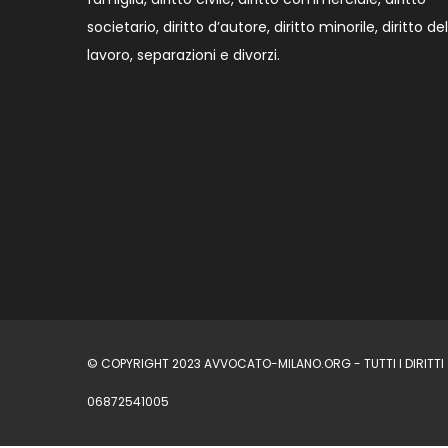
societario, diritto d’autore, diritto minorile, diritto del
lavoro, separazioni e divorzi.
© COPYRIGHT 2023 AVVOCATO-MILANO.ORG - TUTTI I DIRITTI S
06872541005