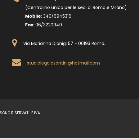
(Centralino unico per le sedi di Roma e Milano)
Mobile
: 340/6945316
Fax
: 06/3220940
Via Marianna Dionigi 57 - 00193 Roma
.
studiolegalesantini@hotmail.com
ONO RISERVATI. P.IVA: