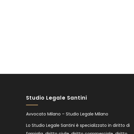
Studio Legale Santini
Avvocato Milano – Studio Legale Milano
Lo Studio Legale Santini è specializzato in diritto di
famiglia, diritto civile, diritto commerciale, diritto