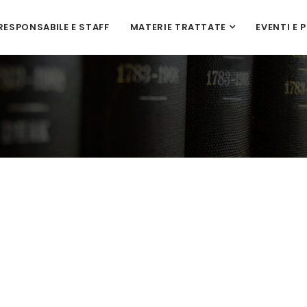
RESPONSABILE E STAFF
MATERIE TRATTATE
EVENTI E 