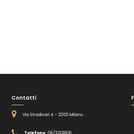
Contatti
Via Stradivari 4 - 20131 Milano
.
Telefono
: 06/3208106