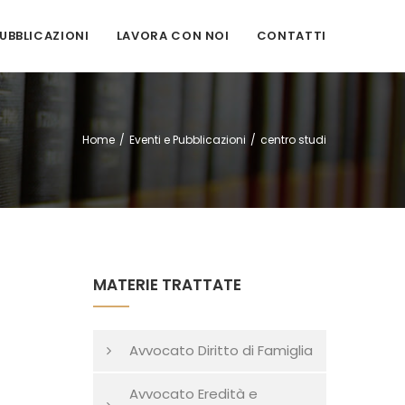
PUBBLICAZIONI
LAVORA CON NOI
CONTATTI
Home
/
Eventi e Pubblicazioni
/
centro studi
MATERIE TRATTATE
Avvocato Diritto di Famiglia
Avvocato Eredità e