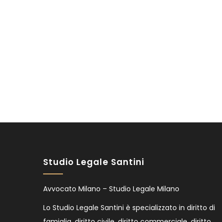
Studio Legale Santini
Avvocato Milano – Studio Legale Milano
Lo Studio Legale Santini è specializzato in diritto di
famiglia, diritto civile, diritto commerciale, diritto