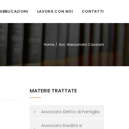
PUBBLICAZIONI
LAVORA CON NOI
CONTATTI
Home
/
Avv. Alessandro Cassiani
MATERIE TRATTATE
Avvocato Diritto di Famiglia
Avvocato Eredità e