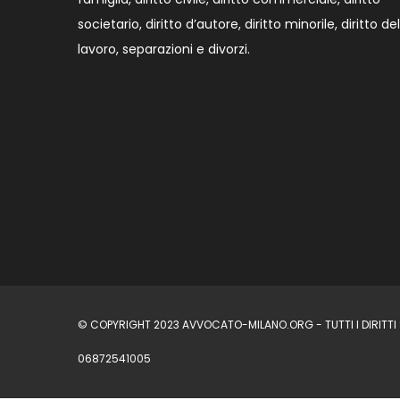
societario, diritto d’autore, diritto minorile, diritto del
lavoro, separazioni e divorzi.
© COPYRIGHT 2023 AVVOCATO-MILANO.ORG - TUTTI I DIRITTI S
06872541005