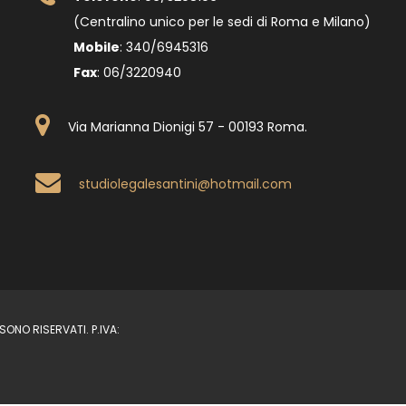
(Centralino unico per le sedi di Roma e Milano)
Mobile
: 340/6945316
Fax
: 06/3220940
Via Marianna Dionigi 57 - 00193 Roma
.
studiolegalesantini@hotmail.com
ONO RISERVATI. P.IVA: