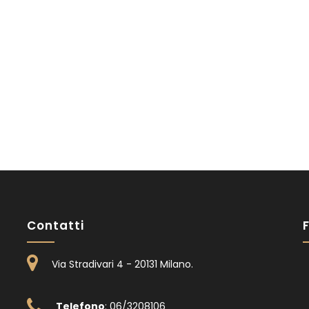
Contatti
Via Stradivari 4 - 20131 Milano
.
Telefono
: 06/3208106