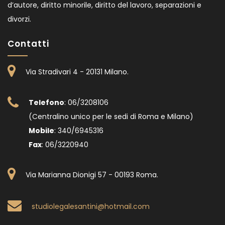
d’autore, diritto minorile, diritto del lavoro, separazioni e
divorzi.
Contatti
Via Stradivari 4 - 20131 Milano
.
Telefono
: 06/3208106
(Centralino unico per le sedi di Roma e Milano)
Mobile
: 340/6945316
Fax
: 06/3220940
Via Marianna Dionigi 57 - 00193 Roma
.
studiolegalesantini@hotmail.com