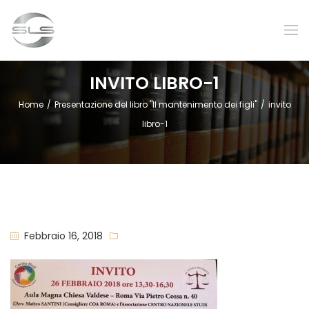
INVITO LIBRO-1
Home
/
Presentazione del libro "Il mantenimento dei figli"
/
invito
libro-1
Febbraio 16, 2018