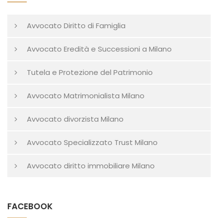
Avvocato Diritto di Famiglia
Avvocato Eredità e Successioni a Milano
Tutela e Protezione del Patrimonio
Avvocato Matrimonialista Milano
Avvocato divorzista Milano
Avvocato Specializzato Trust Milano
Avvocato diritto immobiliare Milano
FACEBOOK