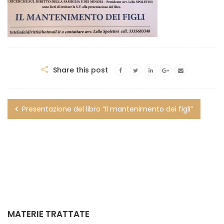
Share this post
Presentazione del libro “Il mantenimento dei figli”
MATERIE TRATTATE