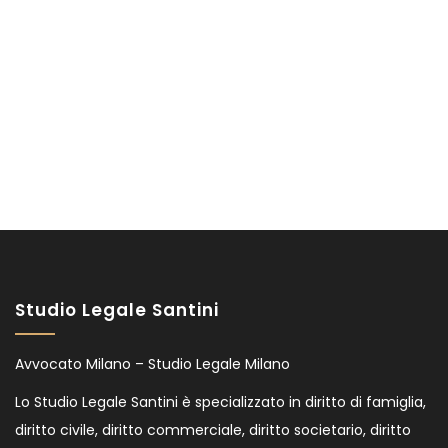
Studio Legale Santini
Avvocato Milano – Studio Legale Milano
Lo Studio Legale Santini è specializzato in diritto di famiglia,
diritto civile, diritto commerciale, diritto societario, diritto